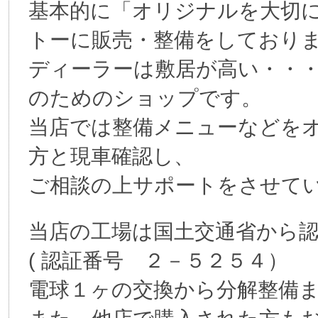
基本的に「オリジナルを大切
トーに販売・整備をしており
ディーラーは敷居が高い・・
のためのショップです。
当店では整備メニューなどを
方と現車確認し、
ご相談の上サポートをさせて
当店の工場は国土交通省から
( 認証番号 ２－５２５４）
電球１ヶの交換から分解整備