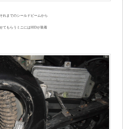
でそれまでのシールドビームから
せてもらうミニにはHIDが装着