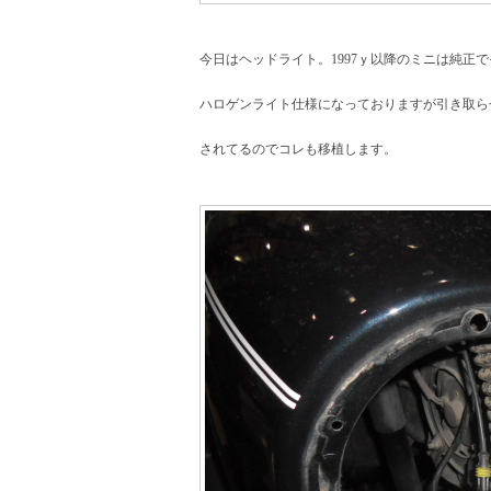
今日はヘッドライト。1997ｙ以降のミニは純正
ハロゲンライト仕様になっておりますが引き取ら
されてるのでコレも移植します。