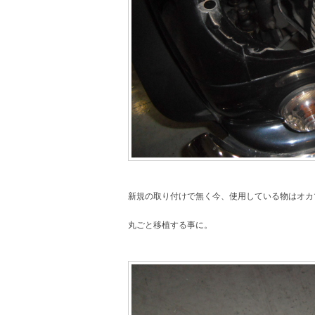
新規の取り付けで無く今、使用している物はオカ
丸ごと移植する事に。