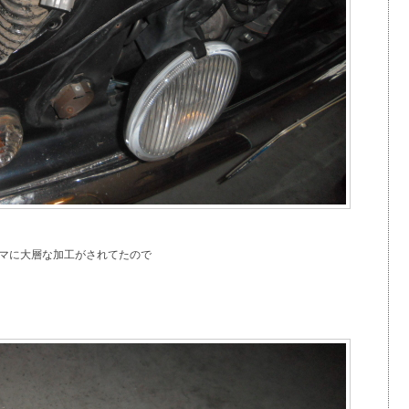
マに大層な加工がされてたので