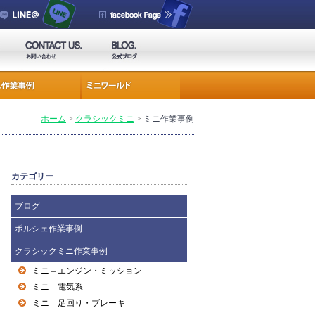
ホーム
>
クラシックミニ
>
ミニ作業事例
カテゴリー
ブログ
ポルシェ作業事例
クラシックミニ作業事例
ミニ – エンジン・ミッション
ミニ – 電気系
ミニ – 足回り・ブレーキ