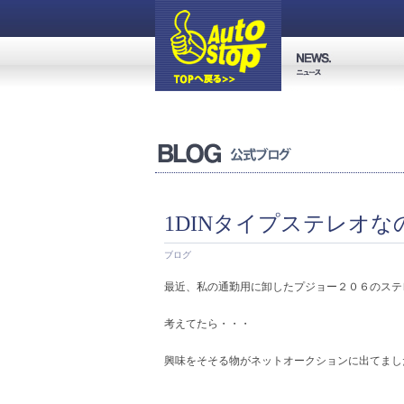
1DINタイプステレオな
ブログ
最近、私の通勤用に卸したプジョー２０６のステ
考えてたら・・・
興味をそそる物がネットオークションに出てまし