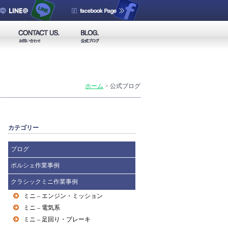
ホーム
>
公式ブログ
カテゴリー
ブログ
ポルシェ作業事例
クラシックミニ作業事例
ミニ – エンジン・ミッション
ミニ – 電気系
ミニ – 足回り・ブレーキ