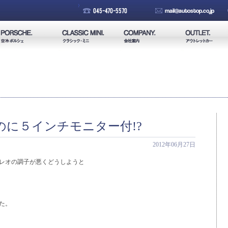
のに５インチモニター付!?
2012年06月27日
レオの調子が悪くどうしようと
た。