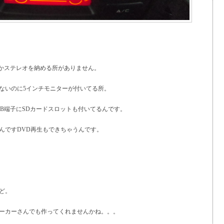
しかステレオを納める所がありません。
ないのに5インチモニターが付いてる所。
SB端子にSDカードスロットも付いてるんです。
んですDVD再生もできちゃうんです。
ど。
ーカーさんでも作ってくれませんかね。。。