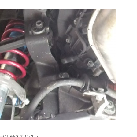
ーにH＆Rスプリングが