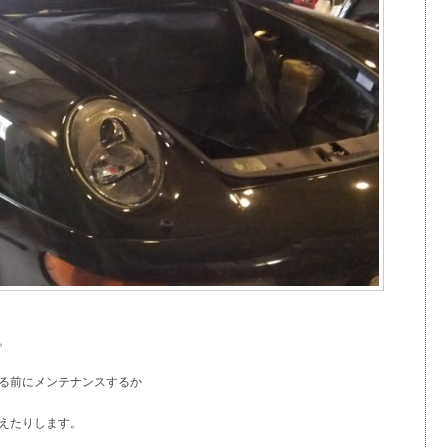
。
る前にメンテナンスするか
えたりします。