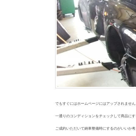
でもすぐにはホームページにはアップされません
一通りのコンディションをチェックして商品にす
ご成約いただいて納車整備時にするのがいいか考