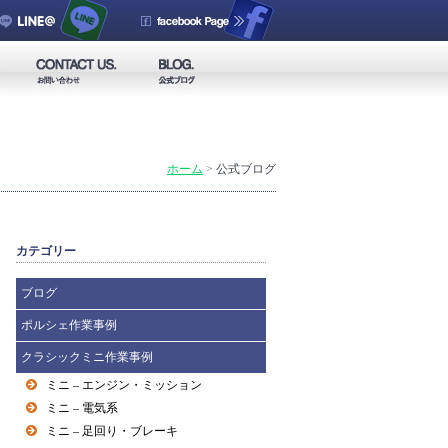
ホーム
>
公式ブログ
カテゴリー
ブログ
ポルシェ作業事例
クラシックミニ作業事例
ミニ – エンジン・ミッション
ミニ – 電気系
ミニ – 足回り・ブレーキ