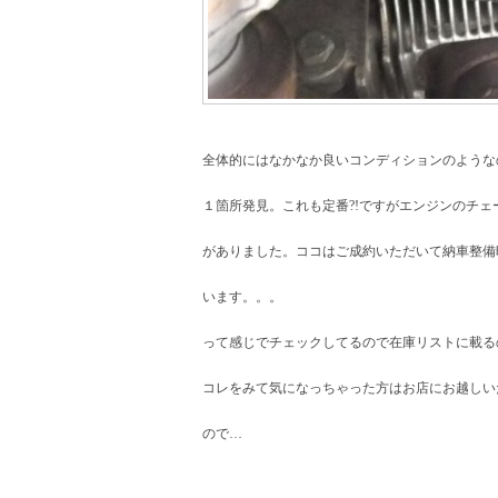
全体的にはなかなか良いコンディションのような
１箇所発見。これも定番?!ですがエンジンのチ
がありました。ココはご成約いただいて納車整備
います。。。
って感じでチェックしてるので在庫リストに載る
コレをみて気になっちゃった方はお店にお越しい
ので…