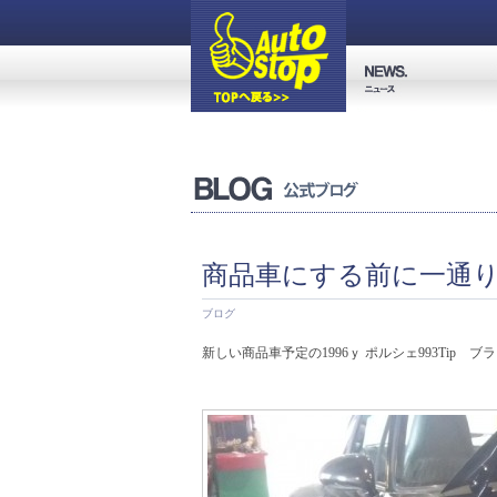
商品車にする前に一通りチ
ブログ
新しい商品車予定の1996ｙ ポルシェ993Tip