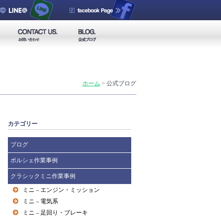
ホーム
>
公式ブログ
カテゴリー
ブログ
ポルシェ作業事例
クラシックミニ作業事例
ミニ – エンジン・ミッション
ミニ – 電気系
ミニ – 足回り・ブレーキ