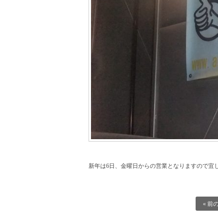
新年は6日、金曜日からの営業となりますので宜
« 前