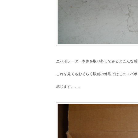
エバポレーター本体を取り外してみるとこんな感
これを見てもおそらく以前の修理ではこのエバポ
感じます。。。