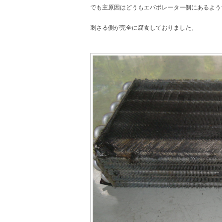
でも主原因はどうもエバポレーター側にあるよう
刺さる側が完全に腐食しておりました。