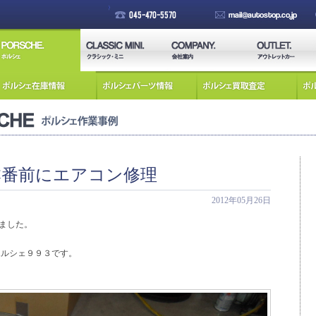
番前にエアコン修理
2012年05月26日
ました。
 ポルシェ９９３です。