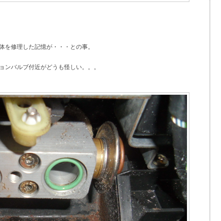
体を修理した記憶が・・・との事。
ョンバルブ付近がどうも怪しい。。。