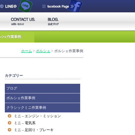
ホーム
>
ポルシェ
>
ポルシェ作業事例
カテゴリー
ブログ
ポルシェ作業事例
クラシックミニ作業事例
ミニ – エンジン・ミッション
ミニ – 電気系
ミニ – 足回り・ブレーキ