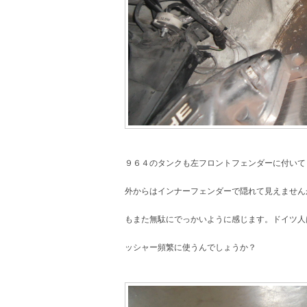
９６４のタンクも左フロントフェンダーに付いて
外からはインナーフェンダーで隠れて見えません
もまた無駄にでっかいように感じます。ドイツ人
ッシャー頻繁に使うんでしょうか？