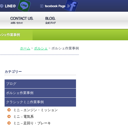
ホーム
>
ポルシェ
>
ポルシェ作業事例
カテゴリー
ブログ
ポルシェ作業事例
クラシックミニ作業事例
ミニ – エンジン・ミッション
ミニ – 電気系
ミニ – 足回り・ブレーキ