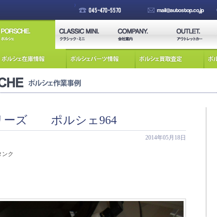
ーズ ポルシェ964
2014年05月18日
タンク