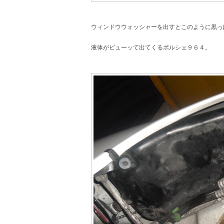
ウィンドウウォッシャーを出すとこのように黒っ
液体がピューッて出てくるポルシェ９６４。