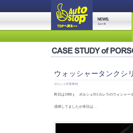
ウォッシャータンクシリ
ポルシェ作業事例
昨日は1988ｙ ポルシェ911カレラのウォシャー
清掃してましたが本日は…